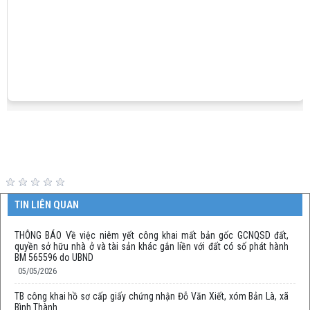
TIN LIÊN QUAN
THÔNG BÁO Về việc niêm yết công khai mất bản gốc GCNQSD đất,
quyền sở hữu nhà ở và tài sản khác gắn liền với đất có số phát hành
BM 565596 do UBND
05/05/2026
TB công khai hồ sơ cấp giấy chứng nhận Đỗ Văn Xiết, xóm Bản Là, xã
Bình Thành