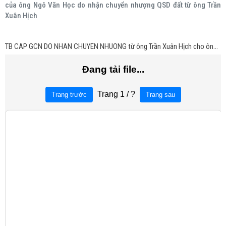
của ông Ngô Văn Học do nhận chuyển nhượng QSD đất từ ông Trần
Xuân Hịch
TB CAP GCN DO NHAN CHUYEN NHUONG từ ông Trần Xuân Hịch cho ông Ngô Văn Học .signed.signed.signed.signed (1).pdf