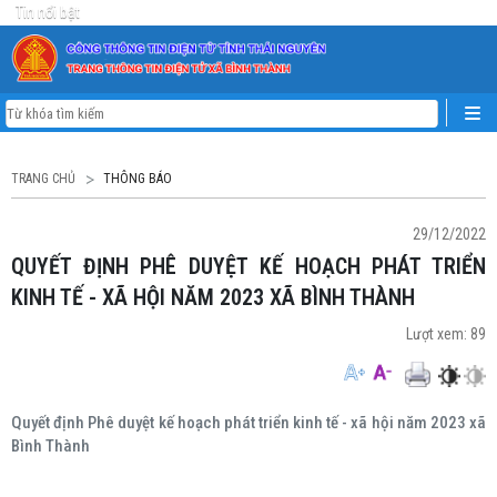
Tin nổi bật
TRANG CHỦ
THÔNG BÁO
29/12/2022
QUYẾT ĐỊNH PHÊ DUYỆT KẾ HOẠCH PHÁT TRIỂN
KINH TẾ - XÃ HỘI NĂM 2023 XÃ BÌNH THÀNH
Lượt xem:
89
Quyết định Phê duyệt kế hoạch phát triển kinh tế - xã hội năm 2023 xã
Bình Thành