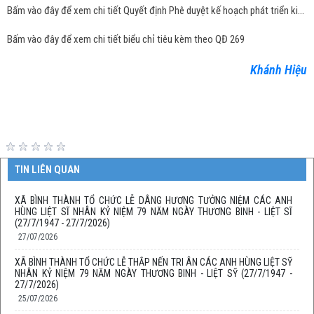
Bấm vào đây để xem chi tiết Quyết định Phê duyệt kế hoạch phát triển kinh tế - xã hội năm 2023 xã Bình Thành
Bấm vào đây để xem chi tiết biểu chỉ tiêu kèm theo QĐ 269
Khánh Hiệu
TIN LIÊN QUAN
XÃ BÌNH THÀNH TỔ CHỨC LỄ DÂNG HƯƠNG TƯỞNG NIỆM CÁC ANH
HÙNG LIỆT SĨ NHÂN KỶ NIỆM 79 NĂM NGÀY THƯƠNG BINH - LIỆT SĨ
(27/7/1947 - 27/7/2026)
27/07/2026
XÃ BÌNH THÀNH TỔ CHỨC LỄ THẮP NẾN TRI ÂN CÁC ANH HÙNG LIỆT SỸ
NHÂN KỶ NIỆM 79 NĂM NGÀY THƯƠNG BINH - LIỆT SỸ (27/7/1947 -
27/7/2026)
25/07/2026