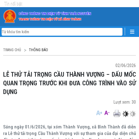
Tin nổi bật
TRANG CHỦ
THÔNG BÁO
02/06/2026
LỄ THỬ TẢI TRỌNG CẦU THÀNH VƯỢNG – DẤU MỐC
QUAN TRỌNG TRƯỚC KHI ĐƯA CÔNG TRÌNH VÀO SỬ
DỤNG
Lượt xem:
30
Sáng ngày 01/6/2026, tại xóm Thành Vượng, xã Bình Thành đã diễn
ra Lễ thử tải trọng Cầu Thành Vượng với sự tham gia của đại diện chủ