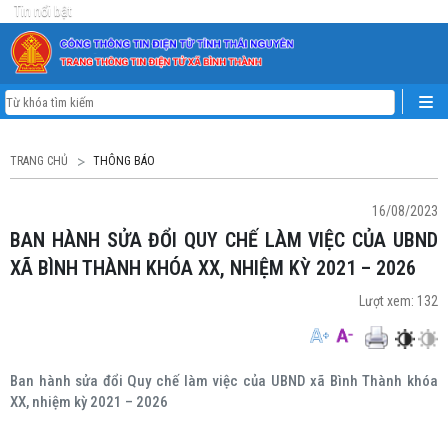
Tin nổi bật
TRANG CHỦ
THÔNG BÁO
16/08/2023
BAN HÀNH SỬA ĐỔI QUY CHẾ LÀM VIỆC CỦA UBND
XÃ BÌNH THÀNH KHÓA XX, NHIỆM KỲ 2021 – 2026
Lượt xem:
132
Ban hành sửa đổi Quy chế làm việc của UBND xã Bình Thành khóa
XX, nhiệm kỳ 2021 – 2026