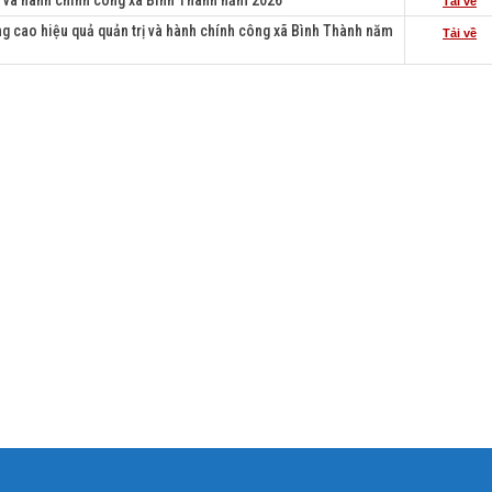
rị và hành chính công xã Bình Thành năm 2026
Tải về
ng cao hiệu quả quản trị và hành chính công xã Bình Thành năm
Tải về