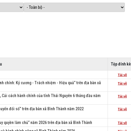
u
Tệp đính k
Tải về
h chính: Kỷ cương - Trách nhiệm - Hiệu quả” trên địa bàn xã
Tải về
, Cải cách hành chính của tỉnh Thái Nguyên 6 tháng đầu năm
Tải về
huyển đổi số” trên địa bàn xã Bình Thành năm 2022
Tải về
uy quyền làm chủ” năm 2026 trên địa bàn xã Bình Thành
Tải về