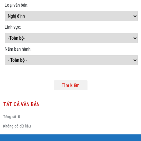
Loại văn bản:
Lĩnh vực:
Năm ban hành:
TẤT CẢ VĂN BẢN
Tổng số: 0
Không có dữ liệu