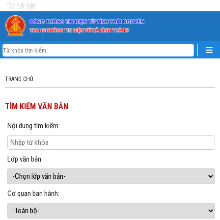
Tin nổi bật
TRANG CHỦ
TÌM KIẾM VĂN BẢN
Nội dung tìm kiếm:
Lớp văn bản:
Cơ quan ban hành: