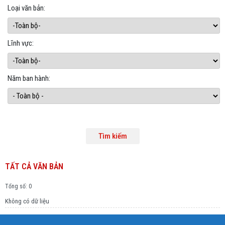
Loại văn bản:
Lĩnh vực:
Năm ban hành:
TẤT CẢ VĂN BẢN
Tổng số: 0
Không có dữ liệu