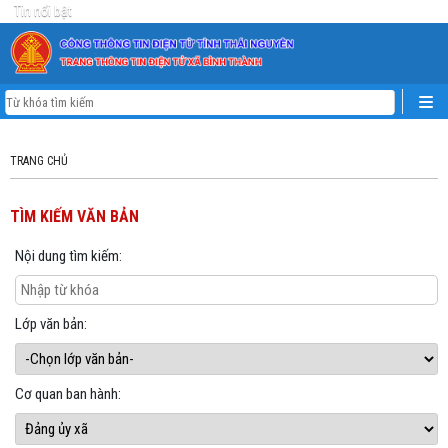
Tin nổi bật
TRANG CHỦ
TÌM KIẾM VĂN BẢN
Nội dung tìm kiếm:
Lớp văn bản:
Cơ quan ban hành: