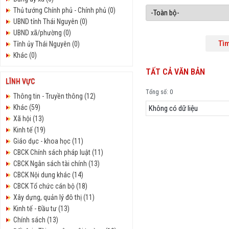
Thủ tướng Chính phủ - Chính phủ (0)
UBND tỉnh Thái Nguyên (0)
UBND xã/phường (0)
Tỉnh ủy Thái Nguyên (0)
Khác (0)
TẤT CẢ VĂN BẢN
LĨNH VỰC
Tổng số: 0
Thông tin - Truyền thông (12)
Khác (59)
Không có dữ liệu
Xã hội (13)
Kinh tế (19)
Giáo dục - khoa học (11)
CBCK Chính sách pháp luật (11)
CBCK Ngân sách tài chính (13)
CBCK Nội dung khác (14)
CBCK Tổ chức cán bộ (18)
Xây dựng, quản lý đô thị (11)
Kinh tế - Đầu tư (13)
Chính sách (13)