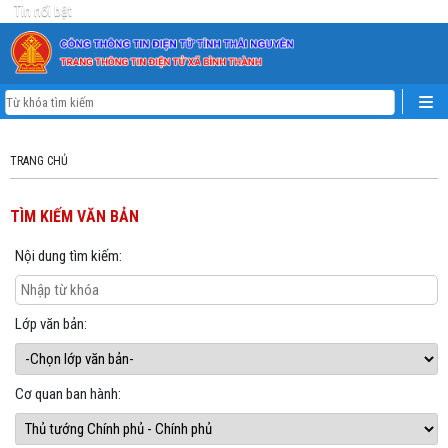
Tin nổi bật
TRANG CHỦ
TÌM KIẾM VĂN BẢN
Nội dung tìm kiếm:
Lớp văn bản:
Cơ quan ban hành: