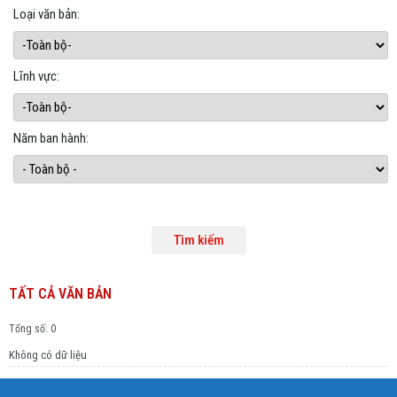
Loại văn bản:
Lĩnh vực:
Năm ban hành:
TẤT CẢ VĂN BẢN
Tổng số: 0
Không có dữ liệu