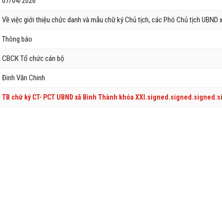
07/04/2026
Về việc giới thiệu chức danh và mẫu chữ ký Chủ tịch, các Phó Chủ tịch UBND 
Thông báo
CBCK Tổ chức cán bộ
Đinh Văn Chinh
TB chữ ký CT- PCT UBND xã Bình Thành khóa XXI.signed.signed.signed.