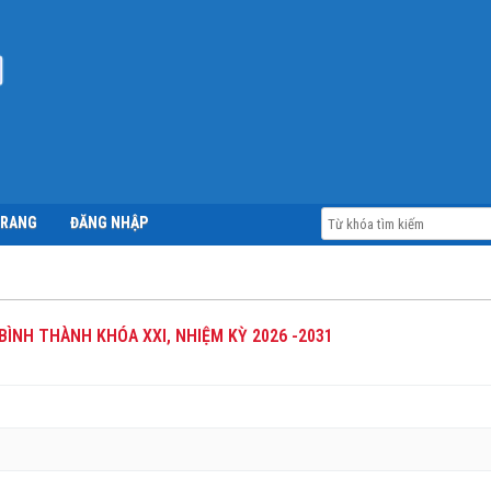
TRANG
ĐĂNG NHẬP
BÌNH THÀNH KHÓA XXI, NHIỆM KỲ 2026 -2031