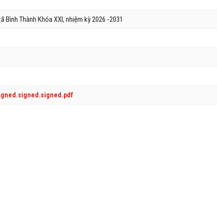
xã Bình Thành Khóa XXI, nhiệm kỳ 2026 -2031
signed.signed.signed.pdf