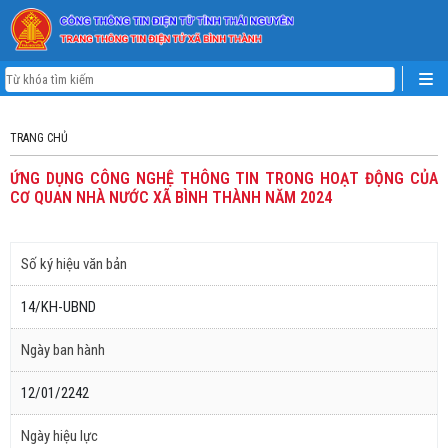
TRANG CHỦ
ỨNG DỤNG CÔNG NGHỆ THÔNG TIN TRONG HOẠT ĐỘNG CỦA
CƠ QUAN NHÀ NƯỚC XÃ BÌNH THÀNH NĂM 2024
Số ký hiệu văn bản
14/KH-UBND
Ngày ban hành
12/01/2242
Ngày hiệu lực