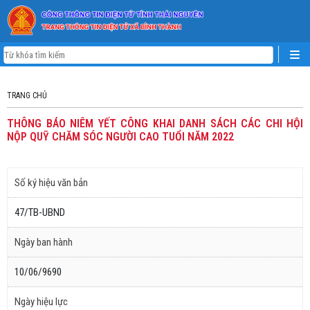
TRANG CHỦ
THÔNG BÁO NIÊM YẾT CÔNG KHAI DANH SÁCH CÁC CHI HỘI
NỘP QUỸ CHĂM SÓC NGƯỜI CAO TUỔI NĂM 2022
Số ký hiệu văn bản
47/TB-UBND
Ngày ban hành
10/06/9690
Ngày hiệu lực